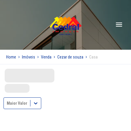
Home
Imóveis
Venda
Cezar de souza
Casa
Maior Valor