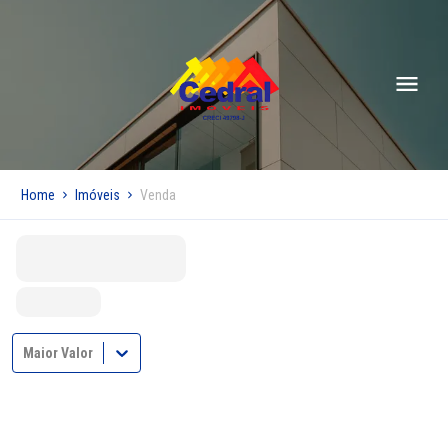
Home
Imóveis
Venda
Maior Valor