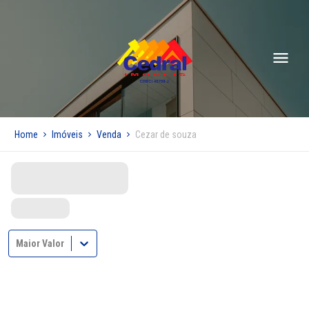
Home
Imóveis
Venda
Cezar de souza
Maior Valor