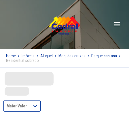
Home
Imóveis
Aluguel
Mogi das cruzes
Parque santana
Residential sobrado
Maior Valor