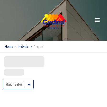
Home
Imóveis
Aluguel
Maior Valor