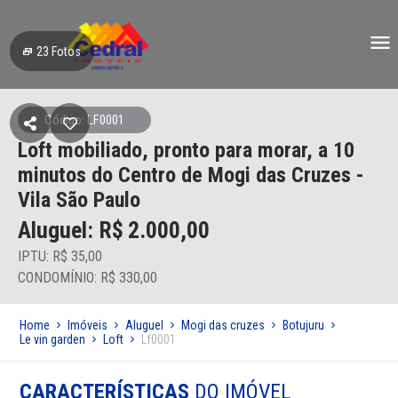
23
Fotos
Código: LF0001
Loft mobiliado, pronto para morar, a 10
minutos do Centro de Mogi das Cruzes -
Vila São Paulo
Aluguel: R$
2.000,00
IPTU: R$ 35,00
CONDOMÍNIO: R$ 330,00
Home
Imóveis
Aluguel
Mogi das cruzes
Botujuru
Le vin garden
Loft
Lf0001
CARACTERÍSTICAS
DO IMÓVEL