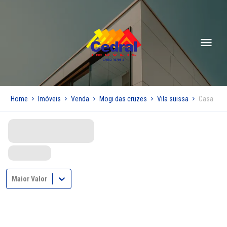
Home
Imóveis
Venda
Mogi das cruzes
Vila suissa
Casa
Maior Valor