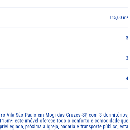
115,00 m²
3
3
4
rro Vila São Paulo em Mogi das Cruzes-SP, com 3 dormitórios, 
115m², este imóvel oferece todo o conforto e comodidade que 
ivilegiada, próxima a igreja, padaria e transporte público, esta 