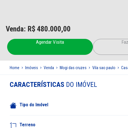
Venda: R$
480.000,00
Agendar Visita
Faz
Home
Imóveis
Venda
Mogi das cruzes
Vila sao paulo
Cas
CARACTERÍSTICAS
DO IMÓVEL
Tipo do Imóvel
Terreno