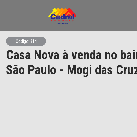
Código: 314
Casa Nova à venda no bair
São Paulo - Mogi das Cru