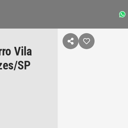
ro Vila
zes/SP