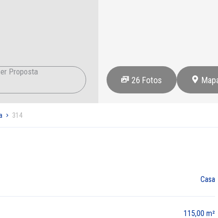
er Proposta
26
Fotos
Map
a
314
Casa
115,00 m²