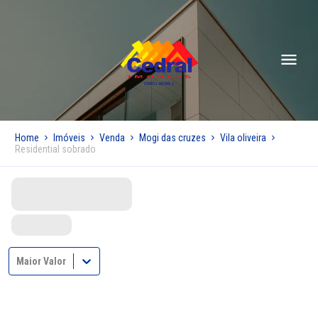
Home
Imóveis
Venda
Mogi das cruzes
Vila oliveira
Residential sobrado
Maior Valor