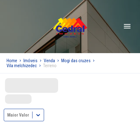
Home
Imóveis
Venda
Mogi das cruzes
Vila melchizedec
Terreno
Maior Valor