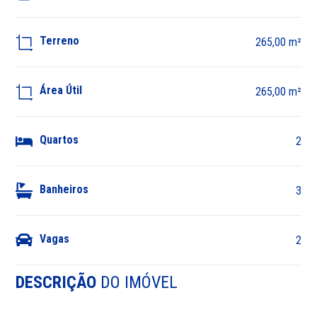
Terreno
265,00 m²
Área Útil
265,00 m²
Quartos
2
Banheiros
3
Vagas
2
DESCRIÇÃO
DO IMÓVEL