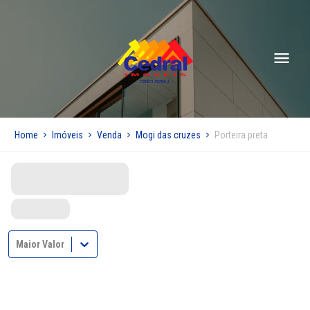
Home
Imóveis
Venda
Mogi das cruzes
Porteira preta
Maior Valor