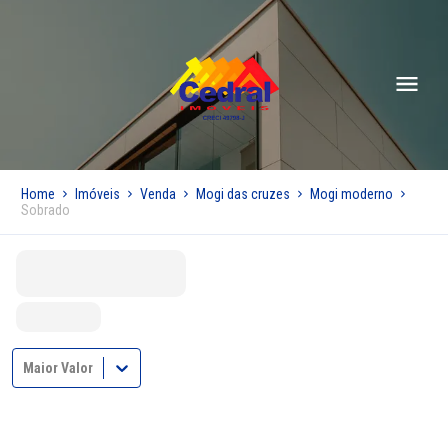
Home
Imóveis
Venda
Mogi das cruzes
Mogi moderno
Sobrado
Maior Valor