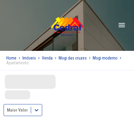
Home
Imóveis
Venda
Mogi das cruzes
Mogi moderno
Apartamento
Maior Valor