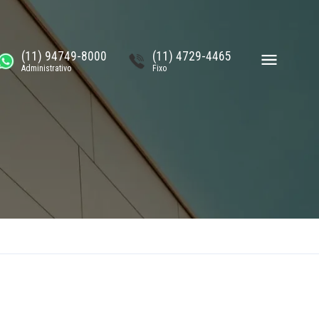
(11) 94749-8000
(11) 4729-4465
Administrativo
Fixo