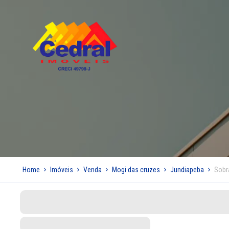
Home
Imóveis
Venda
Mogi das cruzes
Jundiapeba
Sobr