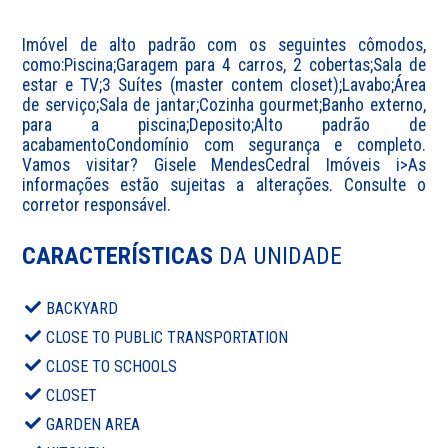
Imóvel de alto padrão com os seguintes cômodos, 
como:Piscina;Garagem para 4 carros, 2 cobertas;Sala de 
estar e TV;3 Suítes (master contem closet);Lavabo;Área 
de serviço;Sala de jantar;Cozinha gourmet;Banho externo, 
para a piscina;Deposito;Alto padrão de 
acabamentoCondomínio com segurança e completo. 
Vamos visitar? Gisele MendesCedral Imóveis i>As 
informações estão sujeitas a alterações. Consulte o 
corretor responsável.
CARACTERÍSTICAS
DA UNIDADE
BACKYARD
CLOSE TO PUBLIC TRANSPORTATION
CLOSE TO SCHOOLS
CLOSET
GARDEN AREA