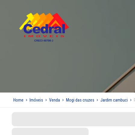
Home
Imóveis
Venda
Mogi das cruzes
Jardim cambuci