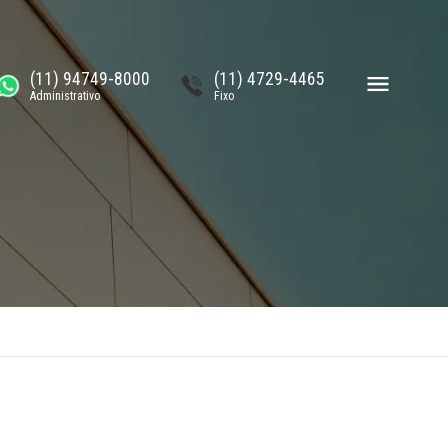
(11) 94749-8000
(11) 4729-4465
Administrativo
Fixo