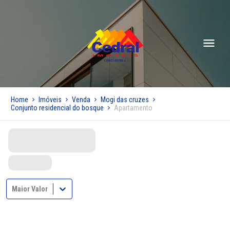
Home
Imóveis
Venda
Mogi das cruzes
Conjunto residencial do bosque
Apartamento
Maior Valor