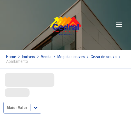
Home
Imóveis
Venda
Mogi das cruzes
Cezar de souza
Apartamento
Maior Valor