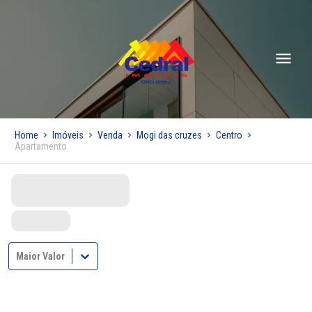
Home
Imóveis
Venda
Mogi das cruzes
Centro
Apartamento
Maior Valor