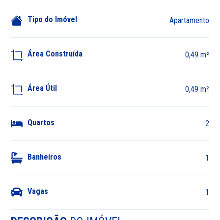
Tipo do Imóvel
Apartamento
Área Construída
0,49 m²
Área Útil
0,49 m²
Quartos
2
Banheiros
1
Vagas
1