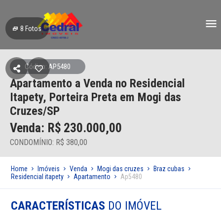
8
Fotos
Código: AP5480
Apartamento a Venda no Residencial
Itapety, Porteira Preta em Mogi das
Cruzes/SP
Venda: R$
230.000,00
CONDOMÍNIO: R$ 380,00
Home
Imóveis
Venda
Mogi das cruzes
Braz cubas
Residencial itapety
Apartamento
Ap5480
CARACTERÍSTICAS
DO IMÓVEL