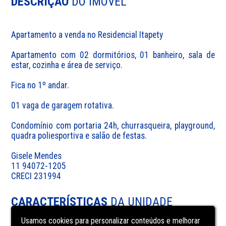
DESCRIÇÃO
DO IMÓVEL
Apartamento a venda no Residencial Itapety

Apartamento com 02 dormitórios, 01 banheiro, sala de 
estar, cozinha e área de serviço.

Fica no 1º andar.

01 vaga de garagem rotativa.

Condomínio com portaria 24h, churrasqueira, playground, 
quadra poliesportiva e salão de festas.

Gisele Mendes

11 94072-1205

CARACTERÍSTICAS
DA UNIDADE
Usamos cookies para personalizar conteúdos e melhorar