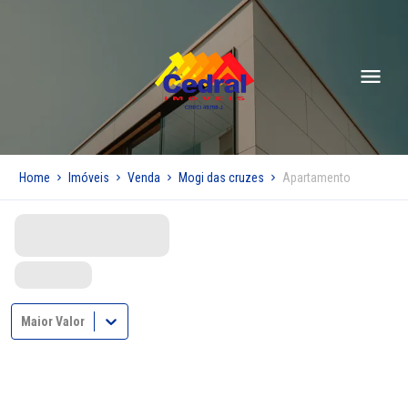
Home
Imóveis
Venda
Mogi das cruzes
Apartamento
Maior Valor