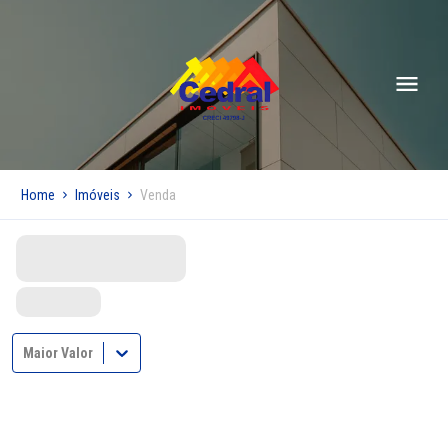
Home
Imóveis
Venda
Maior Valor