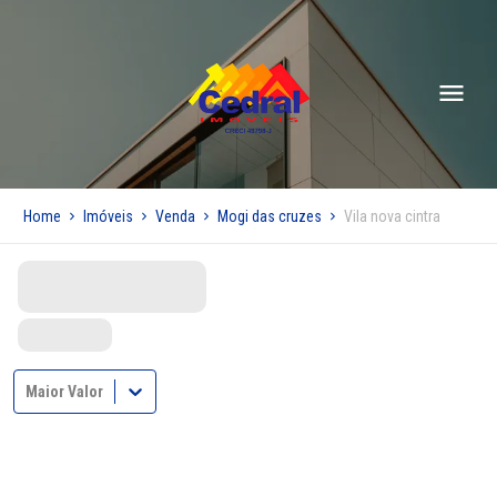
Home
Imóveis
Venda
Mogi das cruzes
Vila nova cintra
Maior Valor