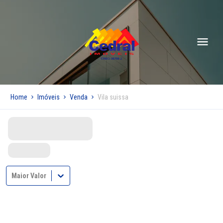
Home
Imóveis
Venda
Vila suissa
Maior Valor