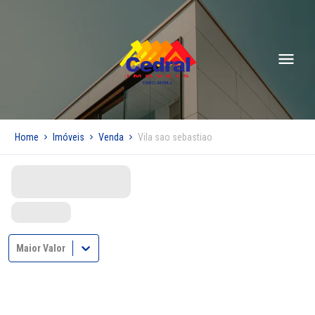
Home
Imóveis
Venda
Vila sao sebastiao
Maior Valor