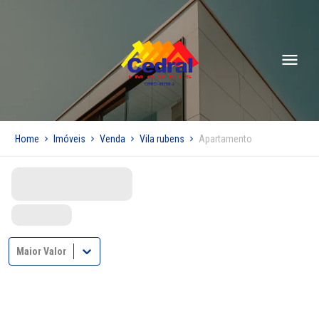
Home
Imóveis
Venda
Vila rubens
Apartamento
Maior Valor