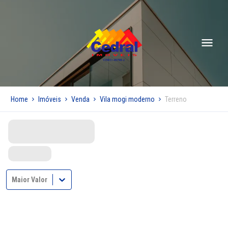
Home
Imóveis
Venda
Vila mogi moderno
Terreno
Maior Valor