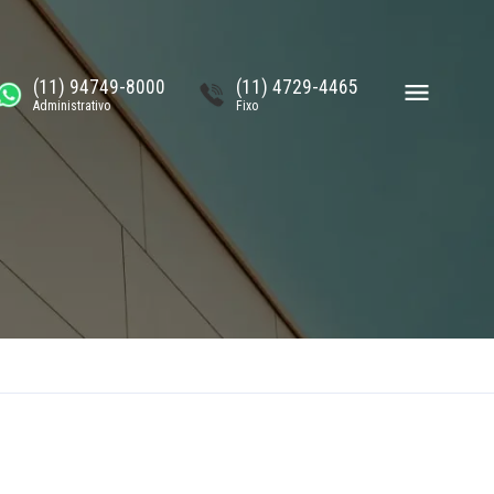
(11) 94749-8000
(11) 4729-4465
Administrativo
Fixo