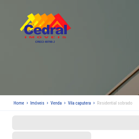
Home
Imóveis
Venda
Vila caputera
Residential sobrado