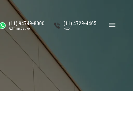
(11) 94749-8000
(11) 4729-4465
Administrativo
Fixo