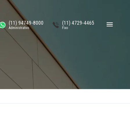
(11) 94749-8000
(11) 4729-4465
Administrativo
Fixo