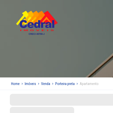
Home
Imóveis
Venda
Porteira preta
Apartamento