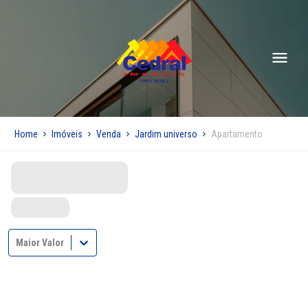
Home
Imóveis
Venda
Jardim universo
Apartamento
Maior Valor