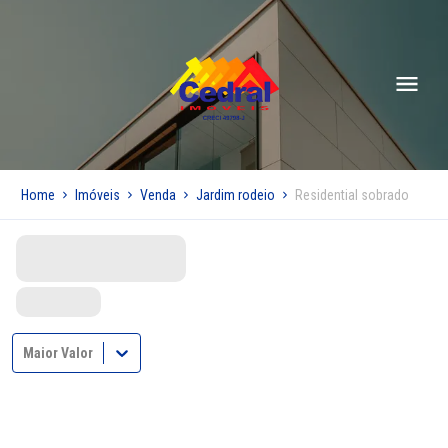
Home
Imóveis
Venda
Jardim rodeio
Residential sobrado
Maior Valor