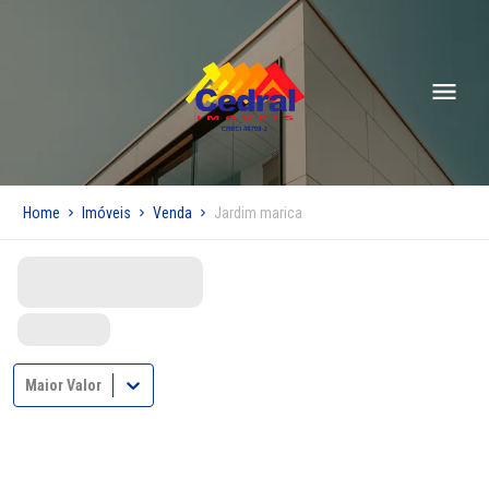
Home
Imóveis
Venda
Jardim marica
Maior Valor