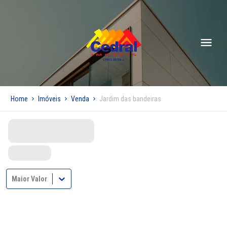
Home
Imóveis
Venda
Jardim das bandeiras
Maior Valor