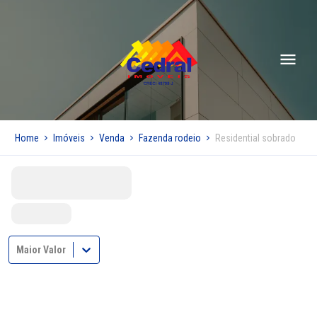
Home
Imóveis
Venda
Fazenda rodeio
Residential sobrado
Maior Valor