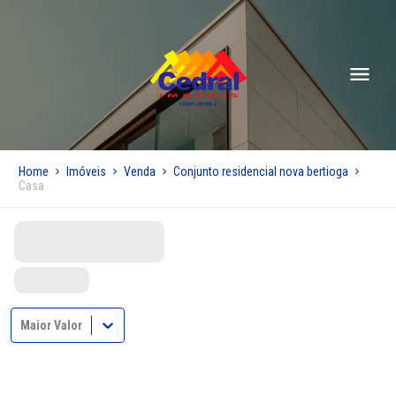
Home
Imóveis
Venda
Conjunto residencial nova bertioga
Casa
Maior Valor