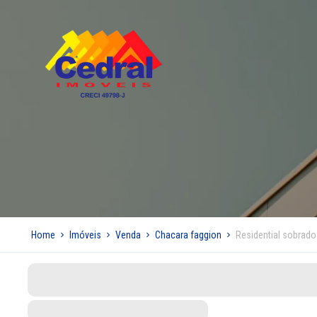
Home
Imóveis
Venda
Chacara faggion
Residential sobrado