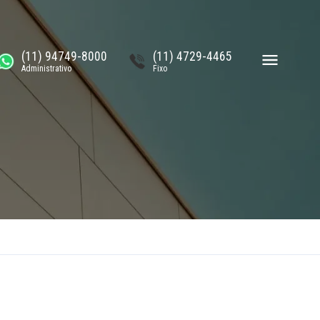
(11) 94749-8000
(11) 4729-4465
Administrativo
Fixo