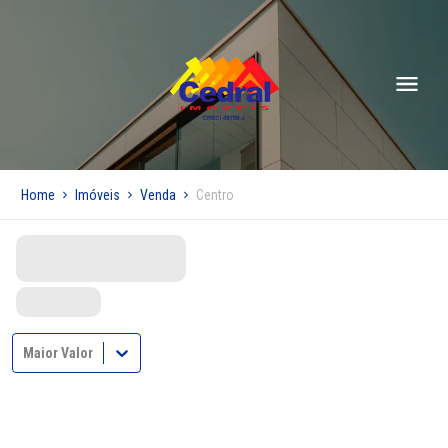
Home
Imóveis
Venda
Centro
Maior Valor