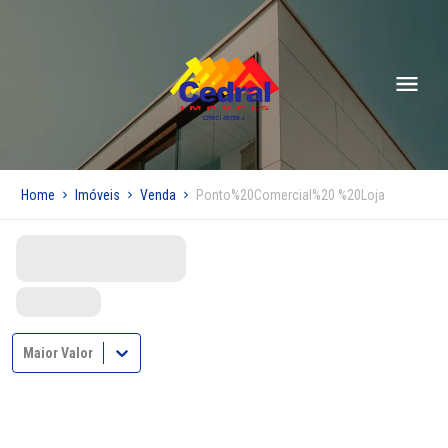
Home
Imóveis
Venda
Ponto%20Comercial%20 %20Loja
Maior Valor