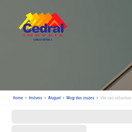
Home
Imóveis
Aluguel
Mogi das cruzes
Vila sao sebastiao