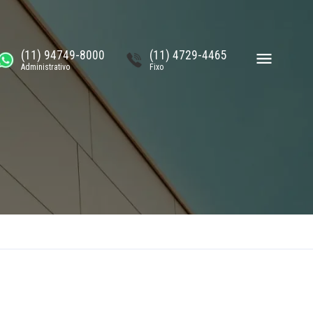
(11) 94749-8000
(11) 4729-4465
Administrativo
Fixo