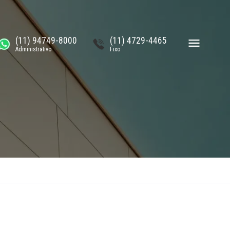
(11) 94749-8000
(11) 4729-4465
Administrativo
Fixo