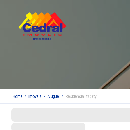
Home
Imóveis
Aluguel
Residencial itapety