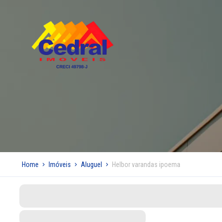
Home
Imóveis
Aluguel
Helbor varandas ipoema