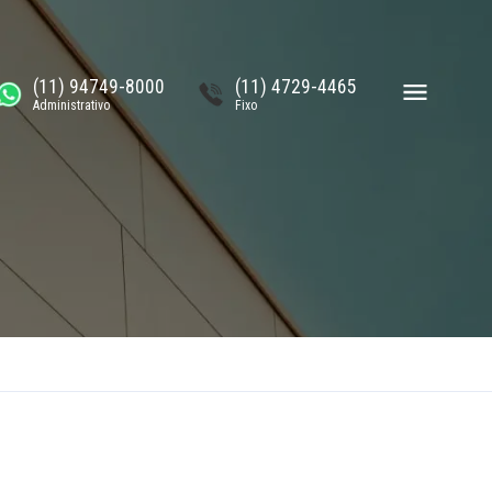
(11) 94749-8000
(11) 4729-4465
Administrativo
Fixo