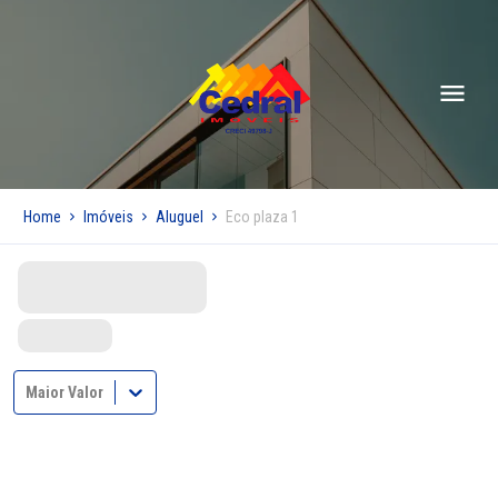
Home
Imóveis
Aluguel
Eco plaza 1
Maior Valor