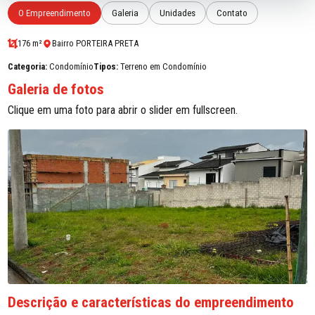
O Empreendimento
Galeria
Unidades
Contato
176 m²
Bairro PORTEIRA PRETA
Categoria:
Condomínio
Tipos:
Terreno em Condomínio
Galeria de fotos
Clique em uma foto para abrir o slider em fullscreen.
Descrição e características do empreendimento